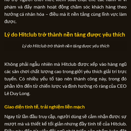
phạm và đẩy mạnh hoạt động chăm sóc khách hàng theo
hướng cá nhân hóa – điều mà ít nền tảng cùng lĩnh vực làm
được.
Lý do Hitclub trở thành nền tảng được yêu thích
Lý do Hitclub trở thành nền tảng được yêu thích
Không phải ngẫu nhiên mà Hitclub được xếp vào hàng ngũ
các sân chơi chất lượng cao trong giới yêu thích giải trí trực
tuyến. Có nhiều yếu tố tạo nên thành công này, trong đó
phần lớn đến từ chiến lược và định hướng rõ ràng của CEO
Lê Duy Long.
Giao diện tinh tế, trải nghiệm liền mạch
Ngay từ lần đầu truy cập, người dùng sẽ cảm nhận được sự
mượt mà và thiết kế tối giản nhưng đầy tinh tế của Hitclub.
Điều này đến từ việc đội ngũ phát triển sản phẩm luôn đặt