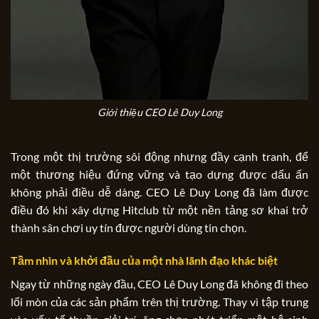
Giới thiệu CEO Lê Duy Long
Trong một thị trường sôi động nhưng đầy cạnh tranh, để
một thương hiệu đứng vững và tạo dựng được dấu ấn
không phải điều dễ dàng. CEO Lê Duy Long đã làm được
điều đó khi xây dựng Hitclub từ một nền tảng sơ khai trở
thành sân chơi uy tín được người dùng tin chọn.
Tầm nhìn và khởi đầu của một nhà lãnh đạo khác biệt
Ngay từ những ngày đầu, CEO Lê Duy Long đã không đi theo
lối mòn của các sản phẩm trên thị trường. Thay vì tập trung