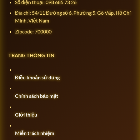
Số điện thoại: 098 685 73 26
Địa chỉ: 54/11 Đường số 6, Phường 5, Gò Vấp, Hồ Chí
Minh, Việt Nam
Zipcode: 700000
TRANG THÔNG TIN
Điều khoản sử dụng
Chính sách bảo mật
Giới thiệu
Miễn trách nhiệm