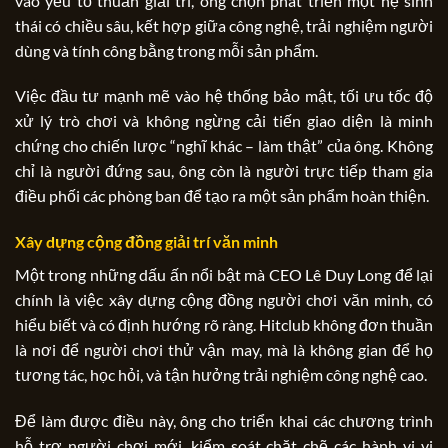
vào yếu tố thuần giải trí, ông chọn phát triển một hệ sinh
thái có chiều sâu, kết hợp giữa công nghệ, trải nghiệm người
dùng và tính công bằng trong mỗi sản phẩm.
Việc đầu tư mạnh mẽ vào hệ thống bảo mật, tối ưu tốc độ
xử lý trò chơi và không ngừng cải tiến giao diện là minh
chứng cho chiến lược “nghĩ khác – làm thật” của ông. Không
chỉ là người đứng sau, ông còn là người trực tiếp tham gia
điều phối các phòng ban để tạo ra một sản phẩm hoàn thiện.
Xây dựng cộng đồng giải trí văn minh
Một trong những dấu ấn nổi bật mà CEO Lê Duy Long để lại
chính là việc xây dựng cộng đồng người chơi văn minh, có
hiểu biết và có định hướng rõ ràng. Hitclub không đơn thuần
là nơi để người chơi thử vận may, mà là không gian để họ
tương tác, học hỏi, và tận hưởng trải nghiệm công nghệ cao.
Để làm được điều này, ông cho triển khai các chương trình
hỗ trợ người chơi mới, kiểm soát chặt chẽ các hành vi vi