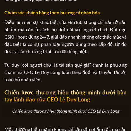
Chăm sóc khách hàng theo hướng cá nhân hóa
Điều làm nên sự khác biệt của Hitclub không chỉ nằm ở sản
phẩm mà còn ở cách họ đối đãi với người chơi. Đội ngũ
CSKH hoạt động 24/7, giải đáp nhanh chóng các thắc mắc và
đặc biệt là có sự phân loại người dùng theo cấp độ, từ đó
đưa ra các chương trình ưu đãi riêng biệt.
Tư duy “coi người chơi là tài sản quý giá” chính là phương
châm mà CEO Lê Duy Long luôn theo đuổi và truyền tải tới
toàn bộ nhân viên.
Chiến lược thương hiệu thông minh dưới bàn
tay lãnh đạo của CEO Lê Duy Long
Chiến lược thương hiệu thông minh dưới CEO Lê Duy Long
Một thương hiệu mạnh không chỉ cần sản phẩm tốt, mà cần