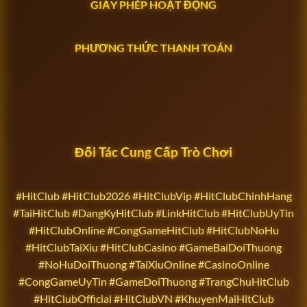
GIẤY PHÉP HOẠT ĐỘNG
PHƯƠNG THỨC THANH TOÁN
Đối Tác Cung Cấp Trò Chơi
#HitClub #HitClub2026 #HitClubVip #HitClubChinhHang
#TaiHitClub #DangKyHitClub #LinkHitClub #HitClubUyTin
#HitClubOnline #CongGameHitClub #HitClubNoHu
#HitClubTaiXiu #HitClubCasino #GameBaiDoiThuong
#NoHuDoiThuong #TaiXiuOnline #CasinoOnline
#CongGameUyTin #GameDoiThuong #TrangChuHitClub
#HitClubOfficial #HitClubVN #KhuyenMaiHitClub