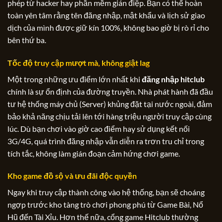
phép từ hacker hay phần mềm gián điệp. Bạn có thể hoàn
toàn yên tâm rằng tên đăng nhập, mật khẩu và lịch sử giao
dịch của mình được giữ kín 100%, không bao giờ bị rò rỉ cho
bên thứ ba.
Tốc độ truy cập mượt mà, không giật lag
Một trong những ưu điểm lớn nhất khi
đăng nhập hitclub
chính là sự ổn định của đường truyền. Nhà phát hành đã đầu
tư hệ thống máy chủ (Server) khủng đặt tại nước ngoài, đảm
bảo khả năng chịu tải lên tới hàng triệu người truy cập cùng
lúc. Dù bạn chơi vào giờ cao điểm hay sử dụng kết nối
3G/4G, quá trình đăng nhập vẫn diễn ra trơn tru chỉ trong
tích tắc, không làm gián đoạn cảm hứng chơi game.
Kho game đồ sộ và ưu đãi độc quyền
Ngay khi truy cập thành công vào hệ thống, bạn sẽ choáng
ngợp trước kho tàng trò chơi phong phú từ Game Bài, Nổ
Hũ đến Tài Xỉu. Hơn thế nữa, cổng game Hitclub thường