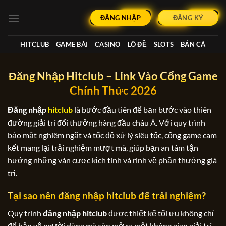
Bỏ
qua
ĐĂNG NHẬP
ĐĂNG KÝ
nội
dung
HITCLUB
GAME BÀI
CASINO
LÔ ĐỀ
SLOTS
BẮN CÁ
Đăng Nhập Hitclub – Link Vào Cổng Game
Chính Thức 2026
Đăng nhập
hitclub
là bước đầu tiên để bạn bước vào thiên
đường giải trí đổi thưởng hàng đầu châu Á. Với quy trình
bảo mật nghiêm ngặt và tốc độ xử lý siêu tốc, cổng game cam
kết mang lại trải nghiệm mượt mà, giúp bạn an tâm tận
hưởng những ván cược kịch tính và rinh về phần thưởng giá
trị.
Tại sao nên đăng nhập hitclub để trải nghiệm?
Quy trình
đăng nhập hitclub
được thiết kế tối ưu không chỉ
để bảo vệ người dùng mà còn mở ra một không gian giải trí