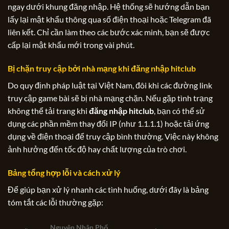
ngay dưới khung đăng nhập. Hệ thống sẽ hướng dẫn bạn
lấy lại mật khẩu thông qua số điện thoại hoặc Telegram đã
liên kết. Chỉ cần làm theo các bước xác minh, bạn sẽ được
cấp lại mật khẩu mới trong vài phút.
Bị chặn truy cập bởi nhà mạng khi đăng nhập hitclub
Do quy định pháp luật tại Việt Nam, đôi khi các đường link
truy cập game bài sẽ bị nhà mạng chặn. Nếu gặp tình trạng
không thể tải trang khi
đăng nhập hitclub
, bạn có thể sử
dụng các phần mềm thay đổi IP (như 1.1.1.1) hoặc tải ứng
dụng về điện thoại để truy cập bình thường. Việc này không
ảnh hưởng đến tốc độ hay chất lượng của trò chơi.
Bảng tổng hợp lỗi và cách xử lý
Để giúp bạn xử lý nhanh các tình huống, dưới đây là bảng
tóm tắt các lỗi thường gặp:
Nguyên Nhân Phổ