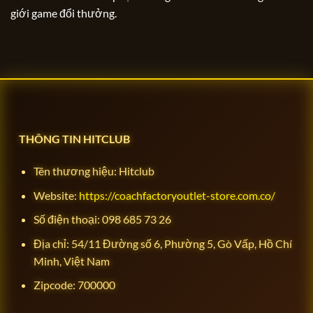
giới game đổi thưởng.
THÔNG TIN HITCLUB
Tên thương hiệu: Hitclub
Website:
https://coachfactoryoutlet-store.com.co/
Số điện thoại: 098 685 73 26
Địa chỉ: 54/11 Đường số 6, Phường 5, Gò Vấp, Hồ Chí
Minh, Việt Nam
Zipcode: 700000