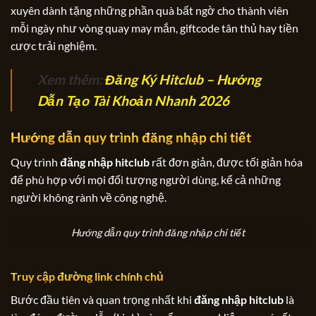
xuyên dành tặng những phần quà bất ngờ cho thành viên
mỗi ngày như vòng quay may mắn, giftcode tân thủ hay tiền
cược trải nghiệm.
Xem thêm:
Đăng Ký Hitclub – Hướng
Dẫn Tạo Tài Khoản Nhanh 2026
Hướng dẫn quy trình đăng nhập chi tiết
Quy trình
đăng nhập hitclub
rất đơn giản, được tối giản hóa
để phù hợp với mọi đối tượng người dùng, kể cả những
người không rành về công nghệ.
Hướng dẫn quy trình đăng nhập chi tiết
Truy cập đường link chính chủ
Bước đầu tiên và quan trọng nhất khi
đăng nhập hitclub
là