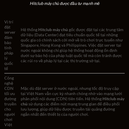
Hitclub máy chủ được đầu tư mạnh mẽ
Vị trí
đặt
Hệ thống
Hitclub máy chủ
gốc được đặt tại các trung tâm
server
dữ liệu (Data Center) đạt tiêu chuẩn quốc tế tại những
đảm
quốc gia có chính sách cởi mở về trò chơi trực tuyến như
bảo
Singapore, Hong Kong và Philippines. Việc đặt server tại
tính
nước ngoài không chỉ giúp hệ thống hoạt động ổn định
pháp
dưới sự bảo hộ của pháp luật quốc tế mà còn tránh được
lý
các rủi ro về pháp lý tại các thị trường sở tại.
quốc
tế
Công
nghệ
CDN
Mặc dù đặt server ở nước ngoài, nhưng tốc độ truy cập
tối ưu
tại Việt Nam vẫn cực kỳ nhanh chóng nhờ vào mạng lưới
đường
phân phối nội dung (CDN) tiên tiến. Hệ thống
Hitclub máy
truyền
chủ
sử dụng các điểm nút mạng trung gian để điều phối
cho
lưu lượng, giúp dữ liệu được truyền tải quãng đường
người
ngắn nhất đến thiết bị của người chơi.
chơi
Việt