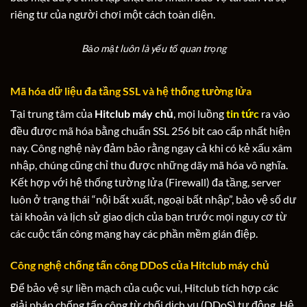
riêng tư của người chơi một cách toàn diện.
Bảo mật luôn là yếu tố quan trọng
Mã hóa dữ liệu đa tầng SSL và hệ thống tường lửa
Tại trung tâm của
Hitclub máy chủ
, mọi luồng
tin tức
ra vào
đều được mã hóa bằng chuẩn SSL 256 bit cao cấp nhất hiện
nay. Công nghệ này đảm bảo rằng ngay cả khi có kẻ xấu xâm
nhập, chúng cũng chỉ thu được những dãy mã hóa vô nghĩa.
Kết hợp với hệ thống tường lửa (Firewall) đa tầng, server
luôn ở trạng thái “nội bất xuất, ngoại bất nhập”, bảo vệ số dư
tài khoản và lịch sử giao dịch của bạn trước mọi nguy cơ từ
các cuộc tấn công mạng hay các phần mềm gián điệp.
Công nghệ chống tấn công DDoS của
Hitclub máy chủ
Để bảo vệ sự liền mạch của cuộc vui, Hitclub tích hợp các
giải pháp chống tấn công từ chối dịch vụ (DDoS) tự động. Hệ