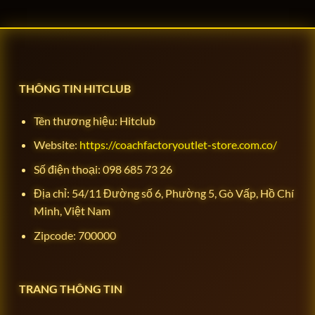
THÔNG TIN HITCLUB
Tên thương hiệu: Hitclub
Website:
https://coachfactoryoutlet-store.com.co/
Số điện thoại: 098 685 73 26
Địa chỉ: 54/11 Đường số 6, Phường 5, Gò Vấp, Hồ Chí
Minh, Việt Nam
Zipcode: 700000
TRANG THÔNG TIN