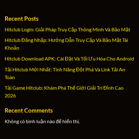
Recent Posts
Hitclub Login: Giải Pháp Truy Cập Thông Minh Và Bảo Mật
Hitclub Đăng Nhập: Hướng Dẫn Truy Cập Và Bảo Mật Tài
Khoản
Hitclub Download APK: Cài Đặt Và Tối Ưu Hóa Cho Android
Tải Hitclub Mới Nhất: Tính Năng Đột Phá Và Link Tải An
Toàn
Tải Game Hitclub: Khám Phá Thế Giới Giải Trí Đỉnh Cao
2026
Recent Comments
Không có bình luận nào để hiển thị.