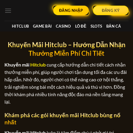
Bỏ
qua
ĐĂNG NHẬP
ĐĂNG KÝ
nội
dung
HITCLUB
GAME BÀI
CASINO
LÔ ĐỀ
SLOTS
BẮN CÁ
Khuyến Mãi Hitclub – Hướng Dẫn Nhận
Thưởng Miễn Phí Chi Tiết
Khuyến mãi
Hitclub
cung cấp hướng dẫn chi tiết cách nhận
thưởng miễn phí, giúp người chơi tận dụng tối đa các ưu đãi
hấp dẫn. Nhờ đó, người chơi có thể nâng cao cơ hội thắng,
trải nghiệm sòng bài một cách hiệu quả và thú vị hơn. Đồng
thời khám phá nhiều tính năng độc đáo mà nền tảng mang
lại.
Khám phá các gói khuyến mãi Hitclub bùng nổ
nhất
Khuyến mãi Hitclub
luôn là tâm điểm chú ý nhờ giá trị