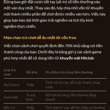
Đừng bao giờ đặt cược tất tay (all-in) số tiền thưởng vào
một ván duy nhất. Thay vào đó, hãy chia nhỏ vốn từ khuyến
mãi thành nhiều phần để chơi được nhiều ván hơn. Việc này
giúp bạn kéo dài thời gian trải nghiệm và tích lũy kinh
nghiệm thực chiến.
Mẹo chọn trò chơi dễ ăn nhất từ vốn free
Việc chọn sảnh chơi quyết định đến 70% khả năng rút tiền
thành công của bạn. Dưới đây là bảng gợi ý các sảnh game
phù hợp nhất để sử dụng tiền từ
khuyến mãi Hitclub
:
Loại trò
Độ khó
Ưu điểm khi dùng tiền thưởng
chơi
Tỷ lệ nổ hũ cao, dễ hoàn thành vòng
Slot Game
Thấp
cược
Trung
Đòi hỏi kỹ năng, tiền thưởng tăng
Game Bài
bình
nhanh
Bắn Cá
Thấp
Tính giải trí cao, dễ thu thập xu thưởng