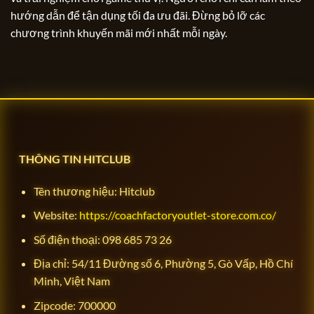
hướng dẫn để tận dụng tối đa ưu đãi. Đừng bỏ lỡ các
chương trình khuyến mãi mới nhất mỗi ngày.
THÔNG TIN HITCLUB
Tên thương hiệu: Hitclub
Website:
https://coachfactoryoutlet-store.com.co/
Số điện thoại: 098 685 73 26
Địa chỉ: 54/11 Đường số 6, Phường 5, Gò Vấp, Hồ Chí
Minh, Việt Nam
Zipcode: 700000