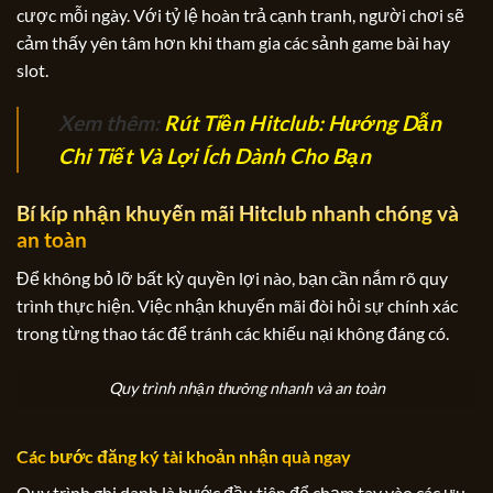
cược mỗi ngày. Với tỷ lệ hoàn trả cạnh tranh, người chơi sẽ
cảm thấy yên tâm hơn khi tham gia các sảnh game bài hay
slot.
Xem thêm:
Rút Tiền Hitclub: Hướng Dẫn
Chi Tiết Và Lợi Ích Dành Cho Bạn
Bí kíp nhận khuyến mãi Hitclub nhanh chóng và
an toàn
Để không bỏ lỡ bất kỳ quyền lợi nào, bạn cần nắm rõ quy
trình thực hiện. Việc nhận khuyến mãi đòi hỏi sự chính xác
trong từng thao tác để tránh các khiếu nại không đáng có.
Quy trình nhận thưởng nhanh và an toàn
Các bước đăng ký tài khoản nhận quà ngay
Quy trình ghi danh là bước đầu tiên để chạm tay vào các ưu