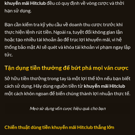
khuyến mãi Hitclub
đều có quy định về vòng cược và thời
hạn sử dụng.
Bạn cần kiểm tra kỹ yêu cầu về doanh thu cược trước khi
thực hiện lệnh rút tiền. Ngoài ra, tuyệt đối không gian lận
hoặc tạo nhiều tài khoản ảo để trục lợi khuyến mãi, vì hệ
thống bảo mật AI sẽ quét và khóa tài khoản vi phạm ngay lập
tức.
Tận dụng tiền thưởng để bứt phá mọi ván cược
Sở hữu tiền thưởng trong tay là một lợi thế lớn nếu bạn biết
cách sử dụng. Hãy dùng nguồn tiền từ
khuyến mãi Hitclub
một cách khôn ngoan để biến chúng thành lợi nhuận thực tế.
Mẹo sử dụng vốn cược hiệu quả cho bạn
Chiến thuật dùng tiền khuyến mãi Hitclub thắng lớn