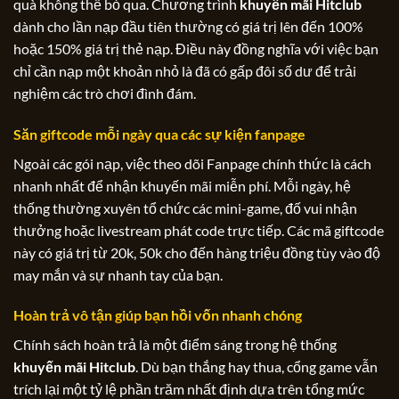
quà không thể bỏ qua. Chương trình
khuyến mãi Hitclub
dành cho lần nạp đầu tiên thường có giá trị lên đến 100%
hoặc 150% giá trị thẻ nạp. Điều này đồng nghĩa với việc bạn
chỉ cần nạp một khoản nhỏ là đã có gấp đôi số dư để trải
nghiệm các trò chơi đình đám.
Săn giftcode mỗi ngày qua các sự kiện fanpage
Ngoài các gói nạp, việc theo dõi Fanpage chính thức là cách
nhanh nhất để nhận khuyến mãi miễn phí. Mỗi ngày, hệ
thống thường xuyên tổ chức các mini-game, đố vui nhận
thưởng hoặc livestream phát code trực tiếp. Các mã giftcode
này có giá trị từ 20k, 50k cho đến hàng triệu đồng tùy vào độ
may mắn và sự nhanh tay của bạn.
Hoàn trả vô tận giúp bạn hồi vốn nhanh chóng
Chính sách hoàn trả là một điểm sáng trong hệ thống
khuyến mãi Hitclub
. Dù bạn thắng hay thua, cổng game vẫn
trích lại một tỷ lệ phần trăm nhất định dựa trên tổng mức