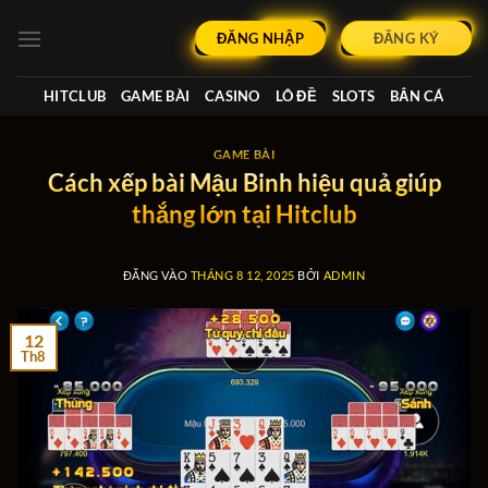
Bỏ
qua
ĐĂNG NHẬP
ĐĂNG KÝ
nội
dung
HITCLUB
GAME BÀI
CASINO
LÔ ĐỀ
SLOTS
BẮN CÁ
GAME BÀI
Cách xếp bài Mậu Binh hiệu quả giúp
thắng lớn tại Hitclub
ĐĂNG VÀO
THÁNG 8 12, 2025
BỞI
ADMIN
12
Th8