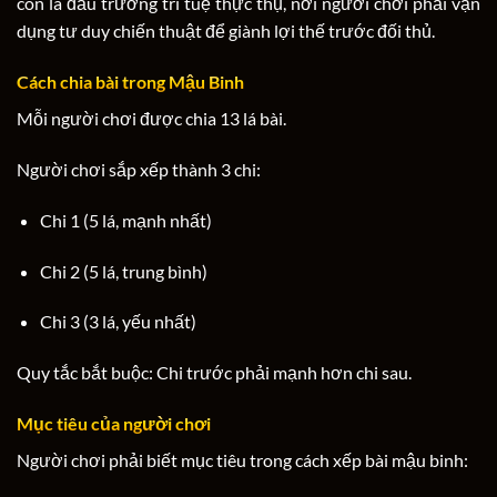
còn là đấu trường trí tuệ thực thụ, nơi người chơi phải vận
dụng tư duy chiến thuật để giành lợi thế trước đối thủ.
Cách chia bài trong Mậu Binh
Mỗi người chơi được chia 13 lá bài.
Người chơi sắp xếp thành 3 chi:
Chi 1 (5 lá, mạnh nhất)
Chi 2 (5 lá, trung bình)
Chi 3 (3 lá, yếu nhất)
Quy tắc bắt buộc: Chi trước phải mạnh hơn chi sau.
Mục tiêu của người chơi
Người chơi phải biết mục tiêu trong cách xếp bài mậu binh: