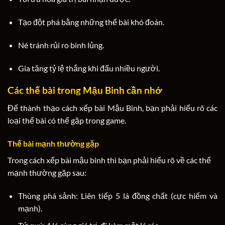
Tạo đột phá bằng những thế bài khó đoán.
Né tránh rủi ro binh lủng.
Gia tăng tỷ lệ thắng khi đấu nhiều người.
Các thế bài trong Mậu Binh cần nhớ
Để thành thạo cách xếp bài Mậu Binh, bạn phải hiểu rõ các
loại thế bài có thể gặp trong game.
Thế bài mạnh thường gặp
Trong cách xếp bài mậu binh thì bạn phải hiểu rõ về các thế
mạnh thường gặp sau:
Thùng phá sảnh: Liên tiếp 5 lá đồng chất (cực hiếm và
mạnh).