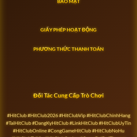
BẢO MẬT
GIẤY PHÉP HOẠT ĐỘNG
PHƯƠNG THỨC THANH TOÁN
Đối Tác Cung Cấp Trò Chơi
#HitClub #HitClub2026 #HitClubVip #HitClubChinhHang
#TaiHitClub #DangKyHitClub #LinkHitClub #HitClubUyTin
#HitClubOnline #CongGameHitClub #HitClubNoHu