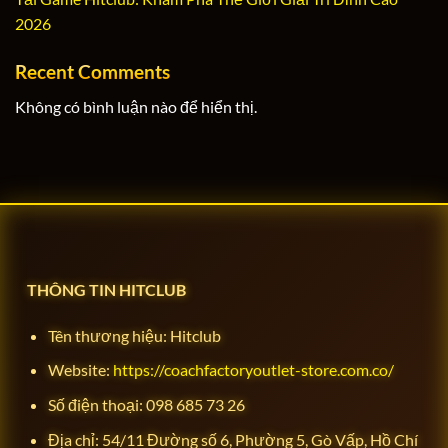
2026
Recent Comments
Không có bình luận nào để hiển thị.
THÔNG TIN HITCLUB
Tên thương hiệu: Hitclub
Website:
https://coachfactoryoutlet-store.com.co/
Số điện thoại: 098 685 73 26
Địa chỉ: 54/11 Đường số 6, Phường 5, Gò Vấp, Hồ Chí