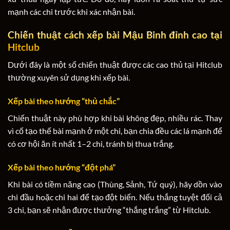
mạnh các chi trước khi xác nhận bài.
Chiến thuật cách xếp bài Mậu Binh đỉnh cao tại
Hitclub
Dưới đây là một số chiến thuật được các cao thủ tại Hitclub
thường xuyên sử dụng khi xếp bài.
Xếp bài theo hướng “thủ chắc”
Chiến thuật này phù hợp khi bài không đẹp, nhiều rác. Thay
vì cố tạo thế bài mạnh ở một chi, bạn chia đều các lá mạnh để
có cơ hội ăn ít nhất 1–2 chi, tránh bị thua trắng.
Xếp bài theo hướng “đột phá”
Khi bài có tiềm năng cao (Thùng, Sảnh, Tứ quý), hãy dồn vào
chi đầu hoặc chi hai để tạo đột biến. Nếu thắng tuyệt đối cả
3 chi, bạn sẽ nhận được thưởng “thắng trắng” từ Hitclub.