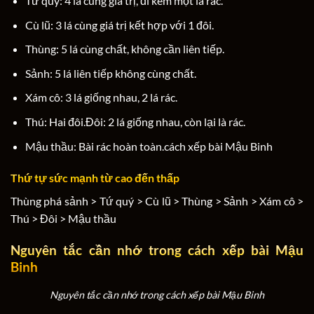
Tứ quý: 4 lá cùng giá trị, đi kèm một lá rác.
Cù lũ: 3 lá cùng giá trị kết hợp với 1 đôi.
Thùng: 5 lá cùng chất, không cần liên tiếp.
Sảnh: 5 lá liên tiếp không cùng chất.
Xám cô: 3 lá giống nhau, 2 lá rác.
Thú: Hai đôi.Đôi: 2 lá giống nhau, còn lại là rác.
Mậu thầu: Bài rác hoàn toàn.cách xếp bài Mậu Binh
Thứ tự sức mạnh từ cao đến thấp
Thùng phá sảnh > Tứ quý > Cù lũ > Thùng > Sảnh > Xám cô >
Thú > Đôi > Mậu thầu
Nguyên tắc cần nhớ trong cách xếp bài Mậu
Binh
Nguyên tắc cần nhớ trong cách xếp bài Mậu Binh