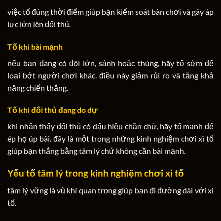
việc tố đúng thời điểm giúp bạn kiểm soát bàn chơi và gây áp
lực lớn lên đối thủ.
Tố khi bài mạnh
nếu bạn đang có đôi lớn, sảnh hoặc thùng, hãy tố sớm để
loại bớt người chơi khác. điều này giảm rủi ro và tăng khả
năng chiến thắng.
Tố khi đối thủ đang do dự
khi nhận thấy đối thủ có dấu hiệu chần chừ, hãy tố mạnh để
ép họ úp bài. đây là một trong những kinh nghiệm chơi xì tố
giúp bạn thắng bằng tâm lý chứ không cần bài mạnh.
Yếu tố tâm lý trong kinh nghiệm chơi xì tố
tâm lý vững là vũ khí quan trọng giúp bạn đi đường dài với xì
tố.