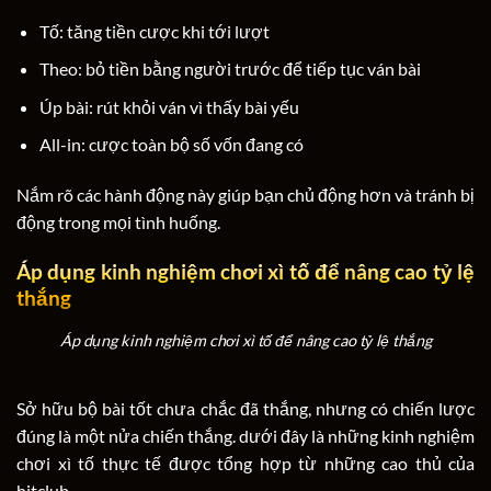
Tố: tăng tiền cược khi tới lượt
Theo: bỏ tiền bằng người trước để tiếp tục ván bài
Úp bài: rút khỏi ván vì thấy bài yếu
All-in: cược toàn bộ số vốn đang có
Nắm rõ các hành động này giúp bạn chủ động hơn và tránh bị
động trong mọi tình huống.
Áp dụng kinh nghiệm chơi xì tố để nâng cao tỷ lệ
thắng
Áp dụng kinh nghiệm chơi xì tố để nâng cao tỷ lệ thắng
Sở hữu bộ bài tốt chưa chắc đã thắng, nhưng có chiến lược
đúng là một nửa chiến thắng. dưới đây là những kinh nghiệm
chơi xì tố thực tế được tổng hợp từ những cao thủ của
hitclub.