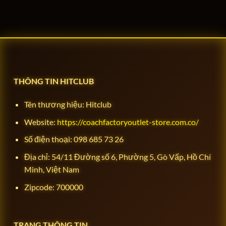
THÔNG TIN HITCLUB
Tên thương hiệu: Hitclub
Website:
https://coachfactoryoutlet-store.com.co/
Số điện thoại: 098 685 73 26
Địa chỉ: 54/11 Đường số 6, Phường 5, Gò Vấp, Hồ Chí
Minh, Việt Nam
Zipcode: 700000
TRANG THÔNG TIN