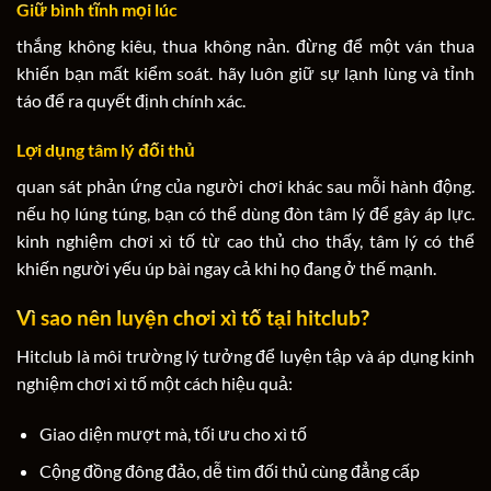
Giữ bình tĩnh mọi lúc
thắng không kiêu, thua không nản. đừng để một ván thua
khiến bạn mất kiểm soát. hãy luôn giữ sự lạnh lùng và tỉnh
táo để ra quyết định chính xác.
Lợi dụng tâm lý đối thủ
quan sát phản ứng của người chơi khác sau mỗi hành động.
nếu họ lúng túng, bạn có thể dùng đòn tâm lý để gây áp lực.
kinh nghiệm chơi xì tố từ cao thủ cho thấy, tâm lý có thể
khiến người yếu úp bài ngay cả khi họ đang ở thế mạnh.
Vì sao nên luyện chơi xì tố tại hitclub?
Hitclub là môi trường lý tưởng để luyện tập và áp dụng kinh
nghiệm chơi xì tố một cách hiệu quả:
Giao diện mượt mà, tối ưu cho xì tố
Cộng đồng đông đảo, dễ tìm đối thủ cùng đẳng cấp