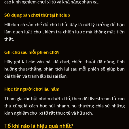
cao kinh nghiệm chơi xì tố và khả năng phản xạ.
Sử dụng bàn chơi thử tại hitclub
Hitclub có sẵn chế độ chơi thử. đây là nơi lý tưởng để bạn
làm quen luật chơi, kiểm tra chiến lược mà không mất tiền
thật.
Ghi chú sau mỗi phiên chơi
Hãy ghi lại các ván bài đã chơi, chiến thuật đã dùng, tình
huống thua/thắng. phân tích lại sau mỗi phiên sẽ giúp bạn
cải thiện và tránh lặp lại sai lầm.
Học từ người chơi lâu năm
Tham gia các hội nhóm chơi xì tố, theo dõi livestream từ cao
thủ cũng là cách học hỏi nhanh. họ thường chia sẻ những
kinh nghiệm chơi xì tố rất thực tế và hữu ích.
Tố khi nào là hiệu quả nhất?